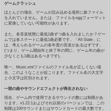
ゲームクラッシュ
ほとんどの場合、ゲームが読み込める場所に曲ファイル
を入れていません。または、ファイルをoggフォーマット
に変換していない可能性があります。
また、各音楽状態に最低1曲ずつ曲を入れましたか？ゲー
ムでは各ステートに最低1曲必要です。「All State」に
は、考えられるゲームの各年度の音楽があるはずです。
(つまり、ゲーム開始年と終了年の間に、ゲーム年の曲が
少なくとも1曲はあるべきです)。
唯一、Music.xmlファイルのファイル名が正しくない場
合、このようなことが起こります。ファイル名の大文字
と小文字は区別されます。
一部の曲やサウンドエフェクトが再生されない
現在、ゲーム内で使用できるサウンドの数には制限があ
ります。v1.22.1およびそれ以前のバージョンでは、この
制限は100サウンドまたはサウンドカードの最大数です。