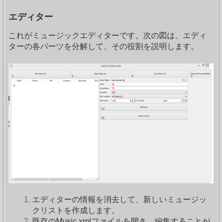
エディター
これがミュージックエディターです。次の図は、エディ
ターの各パーツを分解して、その役割を説明します。
エディターの情報を消去して、新しいミュージッ
クリストを作成します。
既存のMusic.xmlファイルを開き、編集することが