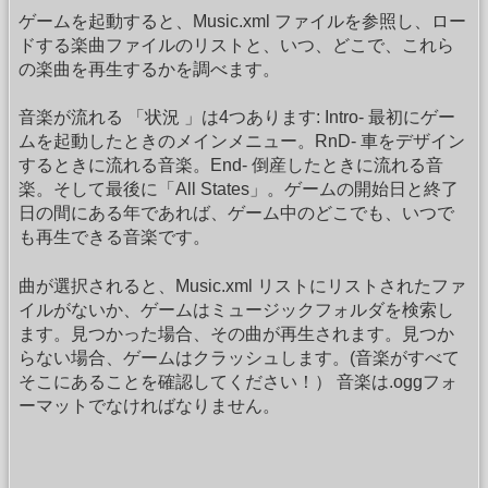
ゲームを起動すると、Music.xml ファイルを参照し、ロー
ドする楽曲ファイルのリストと、いつ、どこで、これら
の楽曲を再生するかを調べます。
音楽が流れる 「状況 」は4つあります: Intro- 最初にゲー
ムを起動したときのメインメニュー。RnD- 車をデザイン
するときに流れる音楽。End- 倒産したときに流れる音
楽。そして最後に「All States」。ゲームの開始日と終了
日の間にある年であれば、ゲーム中のどこでも、いつで
も再生できる音楽です。
曲が選択されると、Music.xml リストにリストされたファ
イルがないか、ゲームはミュージックフォルダを検索し
ます。見つかった場合、その曲が再生されます。見つか
らない場合、ゲームはクラッシュします。(音楽がすべて
そこにあることを確認してください！） 音楽は.oggフォ
ーマットでなければなりません。